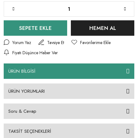
SEPETE EKLE
HEMEN AL
Yorum Yaz
Tavsiye Et
Fiyatı Düşünce Haber Ver
ÜRÜN BİLGİSİ
ÜRÜN YORUMLARI
Soru & Cevap
TAKSİT SEÇENEKLERİ