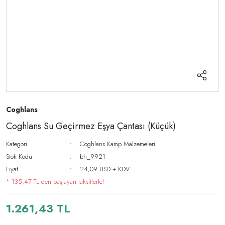
Coghlans
Coghlans Su Geçirmez Eşya Çantası (Küçük)
Kategori
Coghlans Kamp Malzemeleri
Stok Kodu
bh_9921
Fiyat
24,09 USD + KDV
* 135,47 TL den başlayan taksitlerle!
1.261,43 TL