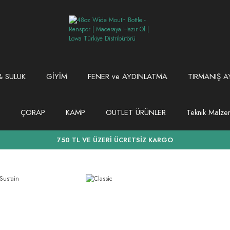
 SULUK
GİYİM
FENER ve AYDINLATMA
TIRMANIŞ A
ÇORAP
KAMP
OUTLET ÜRÜNLER
Teknik Malz
750 TL VE ÜZERİ ÜCRETSİZ KARGO