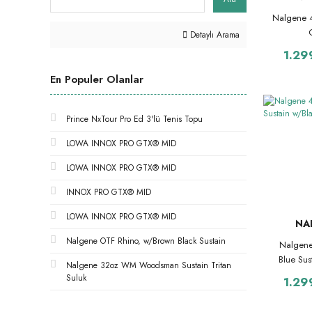
Nalgene 
Detaylı Arama
1.29
En Populer Olanlar
Prince NxTour Pro Ed 3'lü Tenis Topu
LOWA INNOX PRO GTX® MID
LOWA INNOX PRO GTX® MID
INNOX PRO GTX® MID
LOWA INNOX PRO GTX® MID
NA
Nalgene OTF Rhino, w/Brown Black Sustain
Nalgene
Blue Sus
Nalgene 32oz WM Woodsman Sustain Tritan
Suluk
1.29