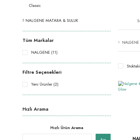
Classic
NALGENE MATARA & SULUK
S
Tüm Markalar
NALGENE
NALGENE (11)
Stoktaki
Filtre Seçenekleri
Yeni Ürünler (2)
Hızlı Arama
Hızlı Ürün Arama
NA
Ara