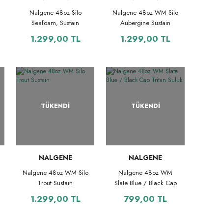
Nalgene 48oz Silo
Nalgene 48oz WM Silo
Seafoam, Sustain
Aubergine Sustain
1.299,00 TL
1.299,00 TL
TÜKENDİ
TÜKENDİ
NALGENE
NALGENE
Nalgene 48oz WM Silo
Nalgene 48oz WM
Trout Sustain
Slate Blue / Black Cap
Tritan Suluk
1.299,00 TL
799,00 TL