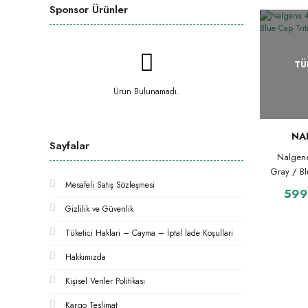
Sponsor Ürünler
TÜ
Ürün Bulunamadı.
NA
Sayfalar
Nalgen
Gray / Bl
Mesafeli Satış Sözleşmesi
599
Gizlilik ve Güvenlik
Tüketici Haklari – Cayma – İptal İade Koşullari
Hakkımızda
Kişisel Veriler Politikası
Kargo Teslimat