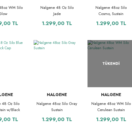
48oz WM Silo
Nalgene 48 Oz Silo
Nalgene 48oz Silo
Glow
Jade
Cosmo, Sustain
9,00 TL
1.299,00 TL
1.299,00 TL
TÜKENDİ
LGENE
NALGENE
NALGENE
 48 Oz Silo
Nalgene 48oz Silo Gray
Nalgene 48oz WM Silo
tain w/Black
Sustain
Cerulean Sustain
Cap
9,00 TL
1.299,00 TL
1.299,00 TL