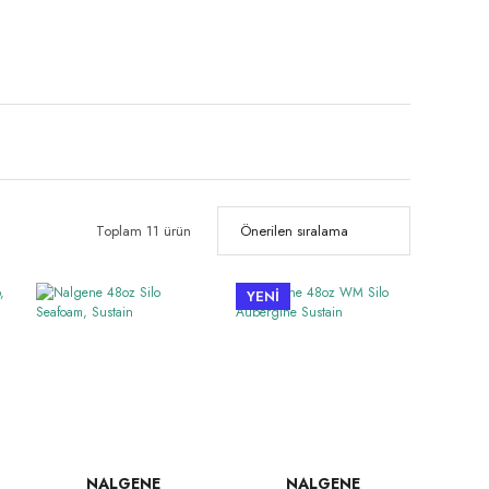
Toplam 11 ürün
YENİ
NALGENE
NALGENE