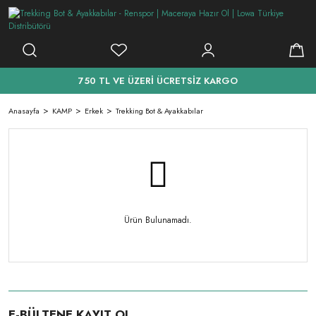
750 TL VE ÜZERİ ÜCRETSİZ KARGO
Anasayfa
KAMP
Erkek
Trekking Bot & Ayakkabılar
Ürün Bulunamadı.
E-BÜLTENE KAYIT OL