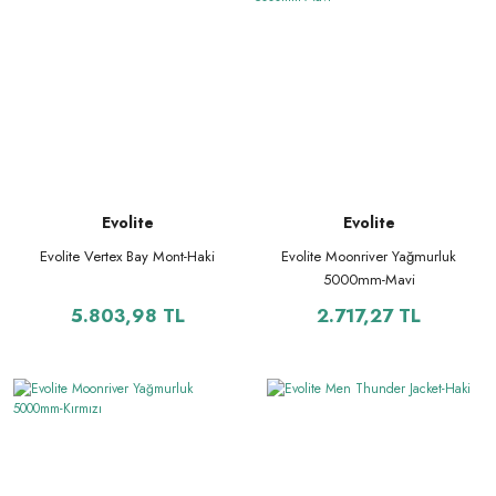
Evolite
Evolite
Evolite Vertex Bay Mont-Haki
Evolite Moonriver Yağmurluk
5000mm-Mavi
5.803,98 TL
2.717,27 TL