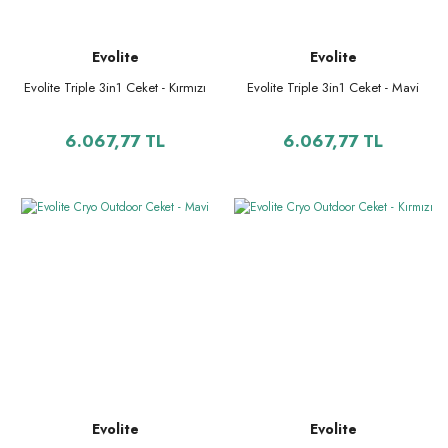
Evolite
Evolite
Evolite Triple 3in1 Ceket - Kırmızı
Evolite Triple 3in1 Ceket - Mavi
6.067,77 TL
6.067,77 TL
Evolite
Evolite