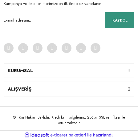
Kampanya ve özel tekliflerimizden ilk önce siz yararlanın.
KAYDOL
KURUMSAL
ALIŞVERİŞ
© Tüm Hakları Saklıdır. Kredi kartı bilgileriniz 256bit SSL sertifikası ile
korunmaktadır.
ile
ideasoft
e-