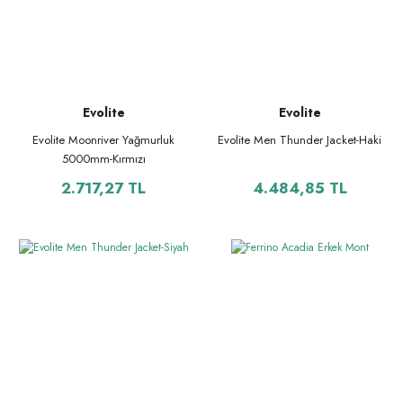
Evolite
Evolite
Evolite Moonriver Yağmurluk
Evolite Men Thunder Jacket-Haki
5000mm-Kırmızı
2.717,27 TL
4.484,85 TL