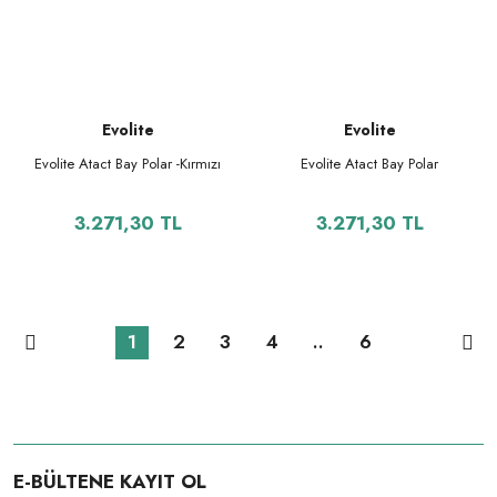
Evolite
Evolite
Evolite Atact Bay Polar -Kırmızı
Evolite Atact Bay Polar
3.271,30 TL
3.271,30 TL
1
2
3
4
..
6
E-BÜLTENE KAYIT OL