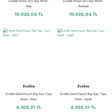
Evolite Prone 3in1 Bay Mont -
Evolite Prone 3in1 Bay Mont -
Haki
Antrasit
10.025,04 TL
10.025,04 TL
Evolite
Evolite
Evolite DownTouch Bay Kaz Tüyü
Evolite DownTouch Bay Kaz Tüyü
Mont - Mavi
Mont - Siyah
6.305,21 TL
6.305,21 TL