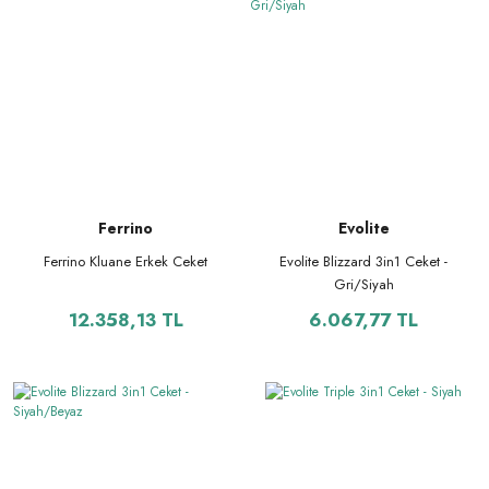
Ferrino
Evolite
Ferrino Kluane Erkek Ceket
Evolite Blizzard 3in1 Ceket -
Gri/Siyah
12.358,13 TL
6.067,77 TL