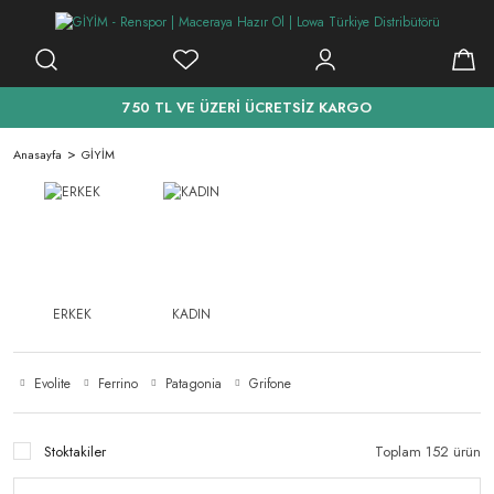
750 TL VE ÜZERİ ÜCRETSİZ KARGO
Anasayfa
GİYİM
ERKEK
KADIN
Evolite
Ferrino
Patagonia
Grifone
Stoktakiler
Toplam 152 ürün