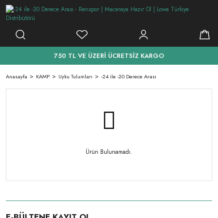
750 TL VE ÜZERİ ÜCRETSİZ KARGO
Anasayfa
KAMP
Uyku Tulumları
-24 ile -20 Derece Arası
Ürün Bulunamadı.
E-BÜLTENE KAYIT OL