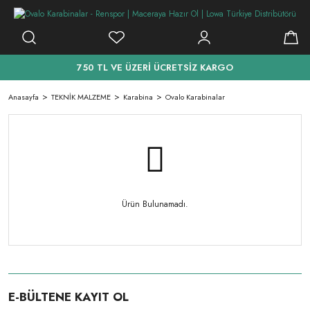
750 TL VE ÜZERİ ÜCRETSİZ KARGO
Anasayfa
TEKNİK MALZEME
Karabina
Ovalo Karabinalar
Ürün Bulunamadı.
E-BÜLTENE KAYIT OL