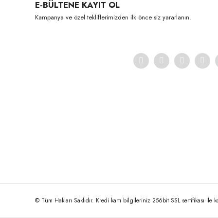
E-BÜLTENE KAYIT OL
Kampanya ve özel tekliflerimizden ilk önce siz yararlanın.
© Tüm Hakları Saklıdır. Kredi kartı bilgileriniz 256bit SSL sertifikası ile 