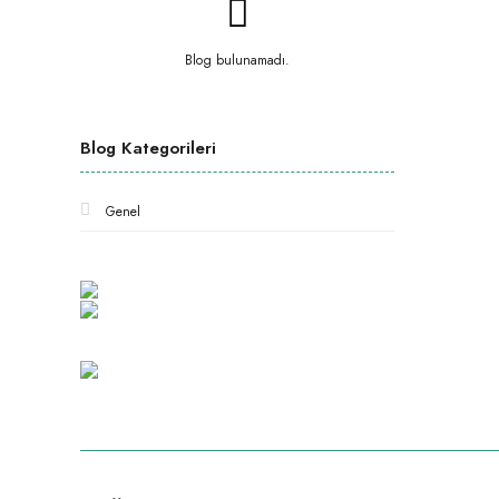
Blog bulunamadı.
Blog Kategorileri
Genel