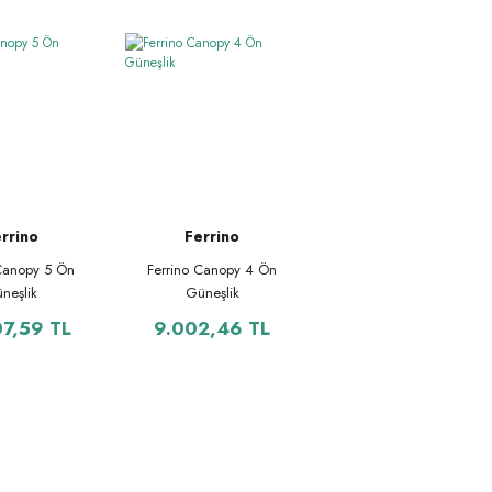
rrino
Ferrino
 Canopy 5 Ön
Ferrino Canopy 4 Ön
neşlik
Güneşlik
07,59 TL
9.002,46 TL