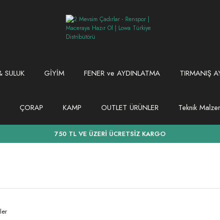
 SULUK
GİYİM
FENER ve AYDINLATMA
TIRMANIŞ A
ÇORAP
KAMP
OUTLET ÜRÜNLER
Teknik Malz
750 TL VE ÜZERİ ÜCRETSİZ KARGO
ler