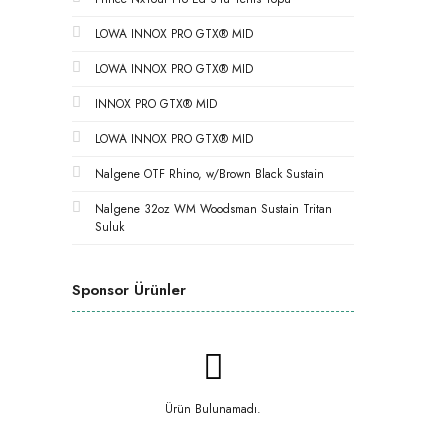
LOWA INNOX PRO GTX® MID
LOWA INNOX PRO GTX® MID
INNOX PRO GTX® MID
LOWA INNOX PRO GTX® MID
Nalgene OTF Rhino, w/Brown Black Sustain
Nalgene 32oz WM Woodsman Sustain Tritan
Suluk
Sponsor Ürünler
Ürün Bulunamadı.