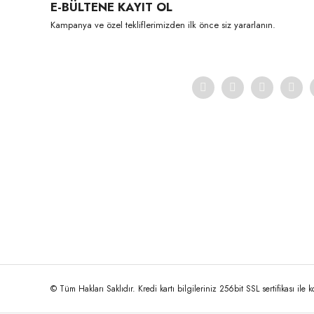
E-BÜLTENE KAYIT OL
Kampanya ve özel tekliflerimizden ilk önce siz yararlanın.
© Tüm Hakları Saklıdır. Kredi kartı bilgileriniz 256bit SSL sertifikası ile 