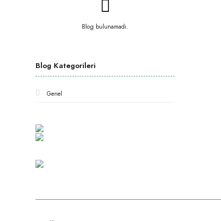
Blog bulunamadı.
Blog Kategorileri
Genel