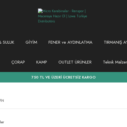
 SULUK
GİYİM
FENER ve AYDINLATMA
TIRMANIŞ A
ÇORAP
KAMP
OUTLET ÜRÜNLER
Teknik Malz
750 TL VE ÜZERİ ÜCRETSİZ KARGO
PİN
ler