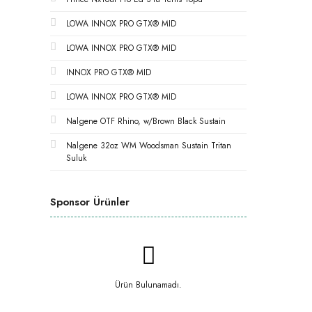
LOWA INNOX PRO GTX® MID
LOWA INNOX PRO GTX® MID
INNOX PRO GTX® MID
LOWA INNOX PRO GTX® MID
Nalgene OTF Rhino, w/Brown Black Sustain
Nalgene 32oz WM Woodsman Sustain Tritan
Suluk
Sponsor Ürünler
Ürün Bulunamadı.