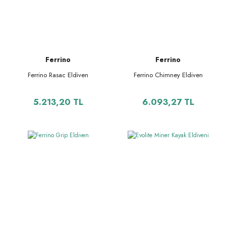
Ferrino
Ferrino
Ferrino Rasac Eldiven
Ferrino Chimney Eldiven
5.213,20 TL
6.093,27 TL