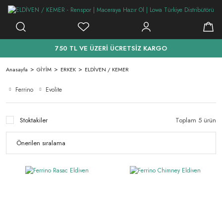
750 TL VE ÜZERİ ÜCRETSİZ KARGO
Anasayfa
GİYİM
ERKEK
ELDİVEN / KEMER
Ferrino
Evolite
Stoktakiler
Toplam 5 ürün