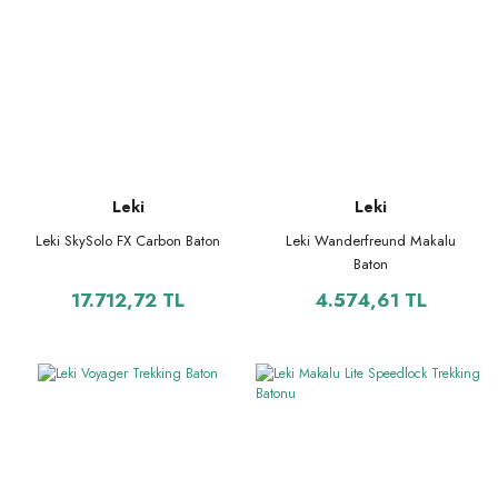
Leki
Leki
Leki SkySolo FX Carbon Baton
Leki Wanderfreund Makalu
Baton
17.712,72 TL
4.574,61 TL