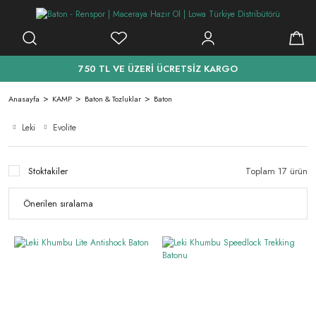
750 TL VE ÜZERİ ÜCRETSİZ KARGO
Anasayfa
KAMP
Baton & Tozluklar
Baton
Leki
Evolite
Stoktakiler
Toplam 17 ürün