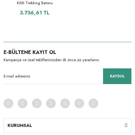
Kilitli Trekking Batonu
3.736,61 TL
E-BÜLTENE KAYIT OL
Kampanya ve özel tekliflerimizden ilk önce siz yararlanın.
KAYDOL
KURUMSAL