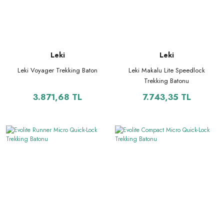
Leki
Leki
Leki Voyager Trekking Baton
Leki Makalu Lite Speedlock
Trekking Batonu
3.871,68 TL
7.743,35 TL