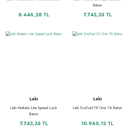
Baton
8.446,28 TL
7.743,35 TL
Leki
Leki
Leki Makalu Lite Speed Lock
Leki EvoTrail FX One TA Baton
Baton
7.743,35 TL
10.965,12 TL