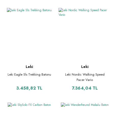
Leki
Leki
Leki Eagle Sls Trekking Batonu
Leki Nordic Walking Speed
Pacer Vario
3.458,82 TL
7.364,04 TL