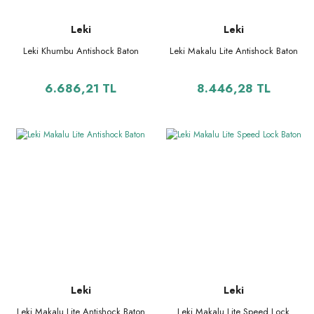
Leki
Leki
Leki Khumbu Antishock Baton
Leki Makalu Lite Antishock Baton
6.686,21 TL
8.446,28 TL
Leki
Leki
Leki Makalu Lite Antishock Baton
Leki Makalu Lite Speed Lock