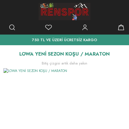
750 TL VE ÜZERİ ÜCRETSİZ KARGO
LOWA YENİ SEZON KOŞU / MARATON
Bitiş çizgisi artık daha yakın
LOWA BOT & AYAKKABI
Giriş