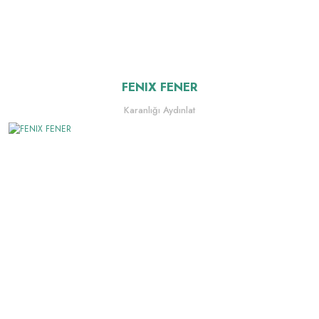
FENIX FENER
Karanlığı Aydınlat
Giriş