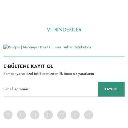
VİTRİNDEKİLER
Giriş
YENİ
E-BÜLTENE KAYIT OL
Kampanya ve özel tekliflerimizden ilk önce siz yararlanın.
KAYDOL
LOWA
LOWA RENEGADE EVO GTX MID