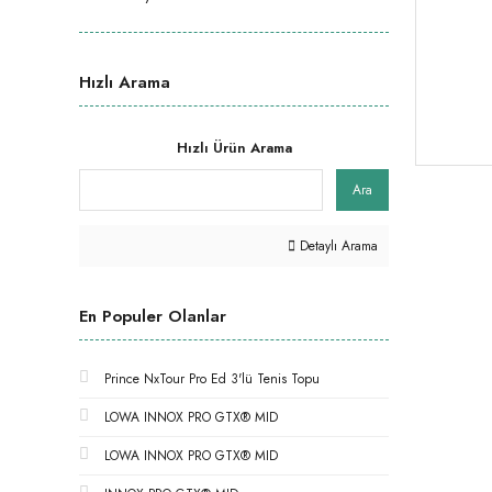
Hızlı Arama
Hızlı Ürün Arama
Ara
Detaylı Arama
En Populer Olanlar
Prince NxTour Pro Ed 3'lü Tenis Topu
LOWA INNOX PRO GTX® MID
LOWA INNOX PRO GTX® MID