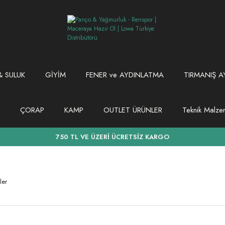
 SULUK
GİYİM
FENER ve AYDINLATMA
TIRMANIŞ A
ÇORAP
KAMP
OUTLET ÜRÜNLER
Teknik Malz
750 TL VE ÜZERİ ÜCRETSİZ KARGO
ler