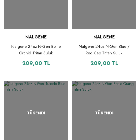
NALGENE
NALGENE
Nalgene 24oz N-Gen Bottle
Nalgene 24oz N-Gen Blue /
Orchid Tritan Suluk
Red Cap Tritan Suluk
209,00 TL
209,00 TL
TÜKENDİ
TÜKENDİ