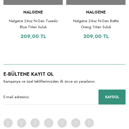
NALGENE
NALGENE
Nalgene 24oz N-Gen Tuxedo
Nalgene 24oz N-Gen Bottle
Blue Tritan Suluk
Orang Tritan Suluk
209,00 TL
209,00 TL
E-BÜLTENE KAYIT OL
Kampanya ve özel tekliflerimizden ilk önce siz yararlanın.
KAYDOL