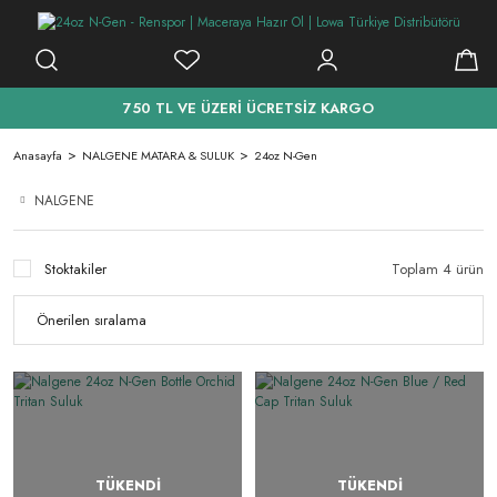
750 TL VE ÜZERİ ÜCRETSİZ KARGO
Anasayfa
NALGENE MATARA & SULUK
24oz N-Gen
NALGENE
Stoktakiler
Toplam 4 ürün
TÜKENDİ
TÜKENDİ