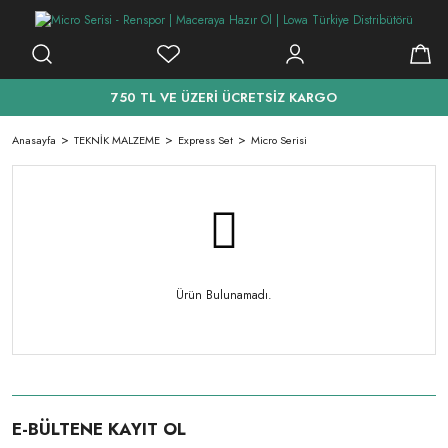
750 TL VE ÜZERİ ÜCRETSİZ KARGO
Anasayfa
TEKNİK MALZEME
Express Set
Micro Serisi
Ürün Bulunamadı.
E-BÜLTENE KAYIT OL