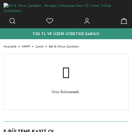
750 TL VE ÜZERİ ÜCRETSİZ KARGO
Anasayfa
KAMP
Çanta
Bel & Omuz Çantaları
Ürün Bulunamadı.
E-BÜLTENE KAYIT OL