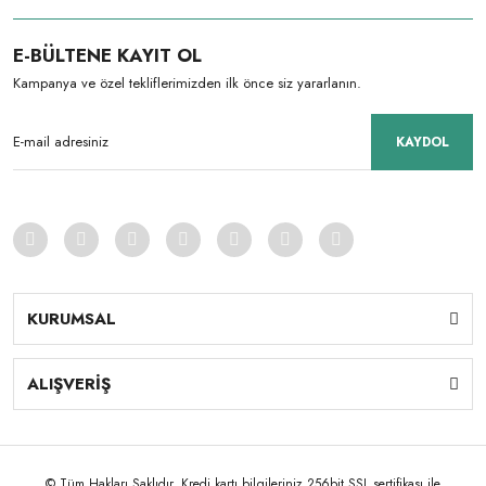
E-BÜLTENE KAYIT OL
Kampanya ve özel tekliflerimizden ilk önce siz yararlanın.
KAYDOL
KURUMSAL
ALIŞVERİŞ
© Tüm Hakları Saklıdır. Kredi kartı bilgileriniz 256bit SSL sertifikası ile