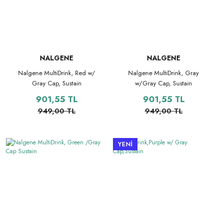
NALGENE
NALGENE
Nalgene MultiDrink, Red w/
Nalgene MultiDrink, Gray
Gray Cap, Sustain
w/Gray Cap, Sustain
901,55 TL
901,55 TL
949,00 TL
949,00 TL
YENİ