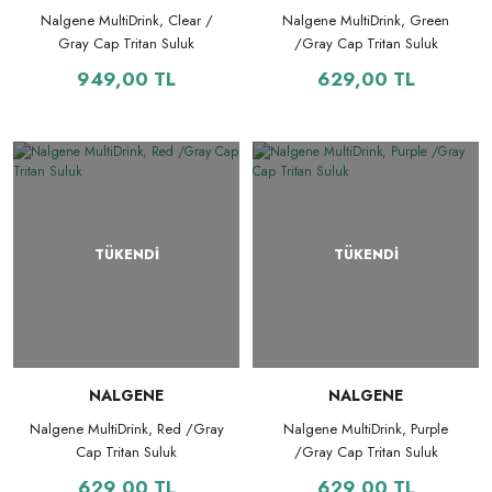
Nalgene MultiDrink, Clear /
Nalgene MultiDrink, Green
Gray Cap Tritan Suluk
/Gray Cap Tritan Suluk
949,00 TL
629,00 TL
TÜKENDİ
TÜKENDİ
NALGENE
NALGENE
Nalgene MultiDrink, Red /Gray
Nalgene MultiDrink, Purple
Cap Tritan Suluk
/Gray Cap Tritan Suluk
629,00 TL
629,00 TL