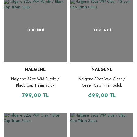
TÜKENDİ
TÜKENDİ
NALGENE
NALGENE
Nalgene 32oz WM Purple /
Nalgene 32oz WM Clear /
Black Cap Tritan Suluk
Green Cap Tritan Suluk
799,00 TL
699,00 TL