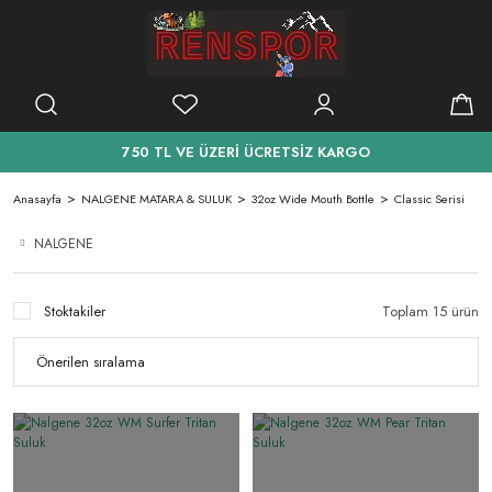
750 TL VE ÜZERİ ÜCRETSİZ KARGO
Anasayfa
NALGENE MATARA & SULUK
32oz Wide Mouth Bottle
Classic Serisi
NALGENE
Stoktakiler
Toplam 15 ürün