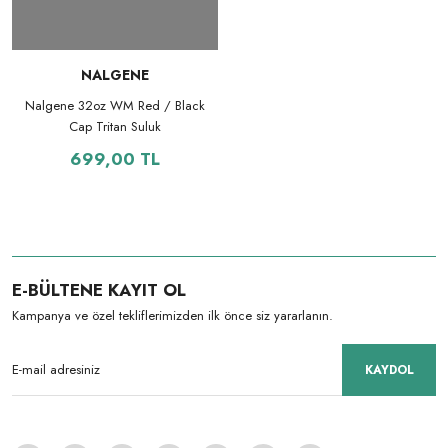
NALGENE
Nalgene 32oz WM Red / Black
Cap Tritan Suluk
699,00 TL
E-BÜLTENE KAYIT OL
Kampanya ve özel tekliflerimizden ilk önce siz yararlanın.
KAYDOL