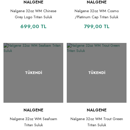
NALGENE
NALGENE
Nalgene 32oz WM Chinese
Nalgene 32oz WM Cosmo
Grey Logo Tritan Suluk
/Platinum Cap Tritan Suluk
699,00 TL
799,00 TL
TÜKENDİ
TÜKENDİ
NALGENE
NALGENE
Nalgene 32oz WM Seafoam
Nalgene 32oz WM Trout Green
Tritan Suluk
Tritan Suluk