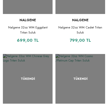
NALGENE
NALGENE
Nalgene 32oz WM Eggplant
Nalgene 32oz WM Cadet Tritan
Tritan Suluk
Suluk
699,00 TL
799,00 TL
TÜKENDİ
TÜKENDİ