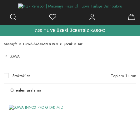
750 TL VE ÜZERİ ÜCRETSİZ KARGO
Anasayfa
LOWA AYAKKABI & BOT
Çocuk
Kız
LOWA
Stoktakiler
Toplam 1 ürün