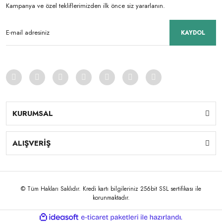
Kampanya ve özel tekliflerimizden ilk önce siz yararlanın.
KAYDOL
KURUMSAL
ALIŞVERİŞ
© Tüm Hakları Saklıdır. Kredi kartı bilgileriniz 256bit SSL sertifikası ile
korunmaktadır.
ile
ideasoft
e-