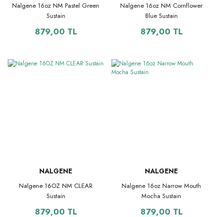
Nalgene 16oz NM Pastel Green
Nalgene 16oz NM Cornflower
Sustain
Blue Sustain
879,00 TL
879,00 TL
NALGENE
NALGENE
Nalgene 16OZ NM CLEAR
Nalgene 16oz Narrow Mouth
Sustain
Mocha Sustain
879,00 TL
879,00 TL