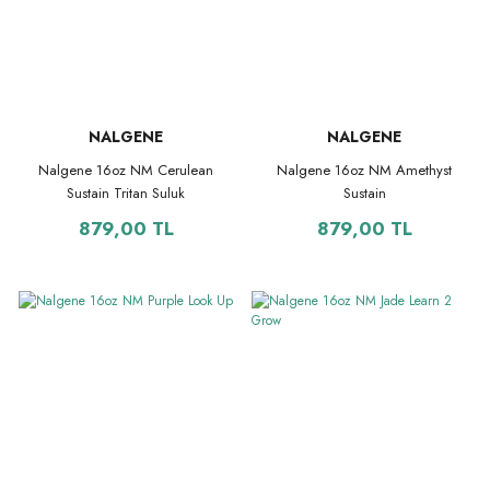
NALGENE
NALGENE
Nalgene 16oz NM Cerulean
Nalgene 16oz NM Amethyst
Sustain Tritan Suluk
Sustain
879,00 TL
879,00 TL