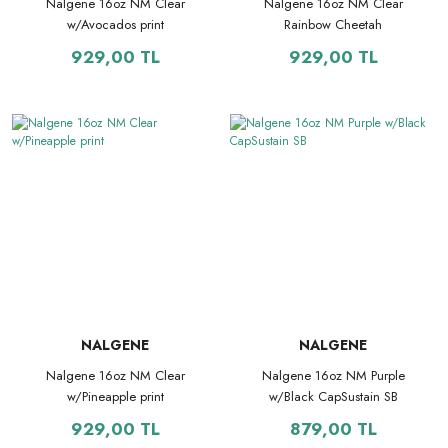
Nalgene 16oz NM Clear
Nalgene 16oz NM Clear
w/Avocados print
Rainbow Cheetah
929,00 TL
929,00 TL
NALGENE
NALGENE
Nalgene 16oz NM Clear
Nalgene 16oz NM Purple
w/Pineapple print
w/Black CapSustain SB
929,00 TL
879,00 TL