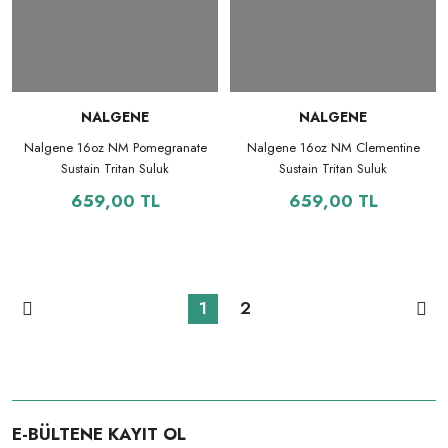
NALGENE
NALGENE
Nalgene 16oz NM Pomegranate
Nalgene 16oz NM Clementine
Sustain Tritan Suluk
Sustain Tritan Suluk
659,00 TL
659,00 TL
1
2
E-BÜLTENE KAYIT OL