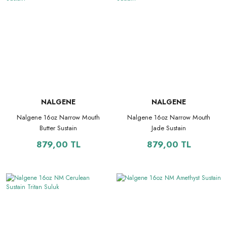
NALGENE
NALGENE
Nalgene 16oz Narrow Mouth
Nalgene 16oz Narrow Mouth
Butter Sustain
Jade Sustain
879,00 TL
879,00 TL