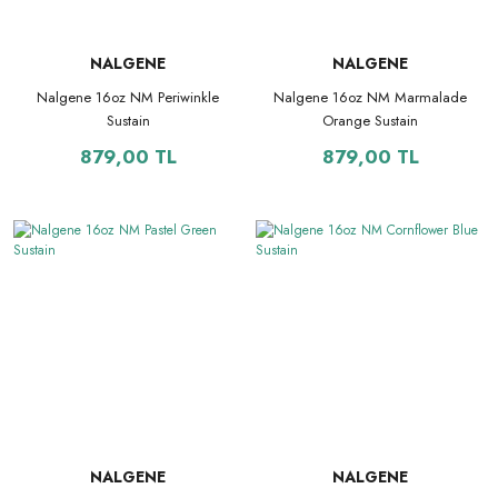
NALGENE
NALGENE
Nalgene 16oz NM Periwinkle
Nalgene 16oz NM Marmalade
Sustain
Orange Sustain
879,00 TL
879,00 TL
NALGENE
NALGENE