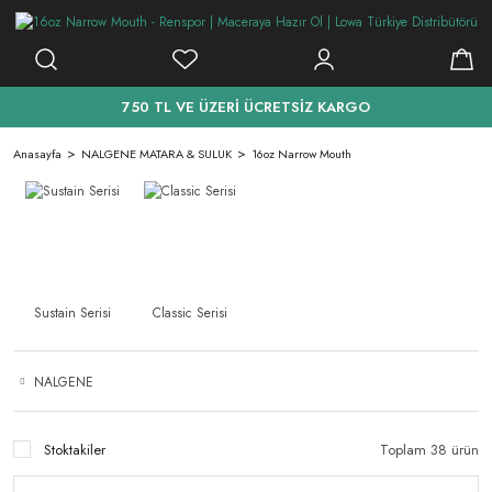
750 TL VE ÜZERİ ÜCRETSİZ KARGO
Anasayfa
NALGENE MATARA & SULUK
16oz Narrow Mouth
Sustain Serisi
Classic Serisi
NALGENE
Stoktakiler
Toplam 38 ürün