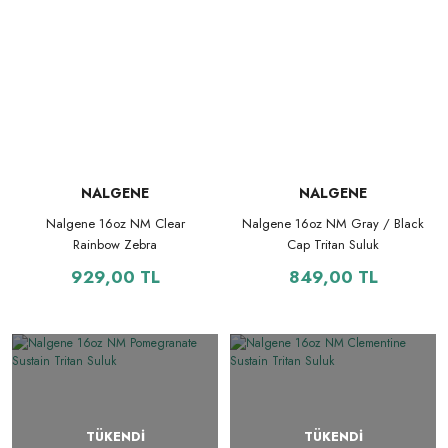
NALGENE
NALGENE
Nalgene 16oz NM Clear
Nalgene 16oz NM Gray / Black
Rainbow Zebra
Cap Tritan Suluk
929,00 TL
849,00 TL
TÜKENDİ
TÜKENDİ