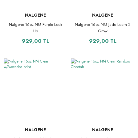
NALGENE
NALGENE
Nalgene 16oz NM Purple Look
Nalgene 16oz NM Jade Learn 2
Up
Grow
929,00 TL
929,00 TL
NALGENE
NALGENE