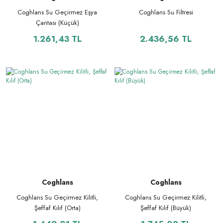
Coghlans Su Geçirmez Eşya
Coghlans Su Filtresi
Çantası (Küçük)
1.261,43 TL
2.436,56 TL
Coghlans
Coghlans
Coghlans Su Geçirmez Kilitli,
Coghlans Su Geçirmez Kilitli,
Şeffaf Kılıf (Orta)
Şeffaf Kılıf (Büyük)