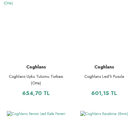
Coghlans
Coghlans
Coghlans Uyku Tulumu Torbası
Coghlans Led'li Pusula
(Orta)
654,70 TL
601,15 TL