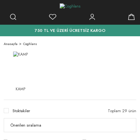
750 TL VE ÜZERİ ÜCRETSİZ KARGO
Anasayfa
Coghlans
KAMP
Stoktakiler
Toplam 29 ürün