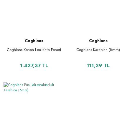
Coghlans
Coghlans
Coghlans Xenon Led Kafa Feneri
Coghlans Karabina (8mm)
1.427,37 TL
111,29 TL