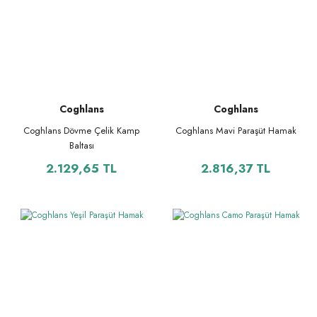
Coghlans
Coghlans
Coghlans Dövme Çelik Kamp
Coghlans Mavi Paraşüt Hamak
Baltası
2.129,65 TL
2.816,37 TL