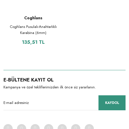
Coghlans
Coghlans Pusulalı-Anahtarlıklı
Karabina (6mm)
135,51 TL
E-BÜLTENE KAYIT OL
Kampanya ve özel tekliflerimizden ilk önce siz yararlanın.
KAYDOL