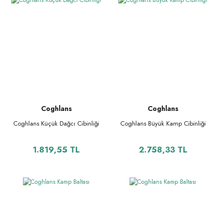
Coghlans
Coghlans
Coghlans Küçük Dağcı Cibinliği
Coghlans Büyük Kamp Cibinliği
1.819,55 TL
2.758,33 TL