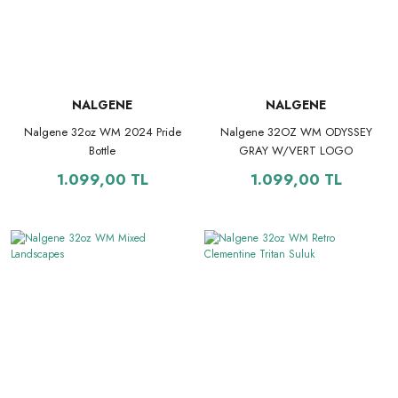
NALGENE
NALGENE
Nalgene 32oz WM 2024 Pride
Nalgene 32OZ WM ODYSSEY
Bottle
GRAY W/VERT LOGO
1.099,00 TL
1.099,00 TL