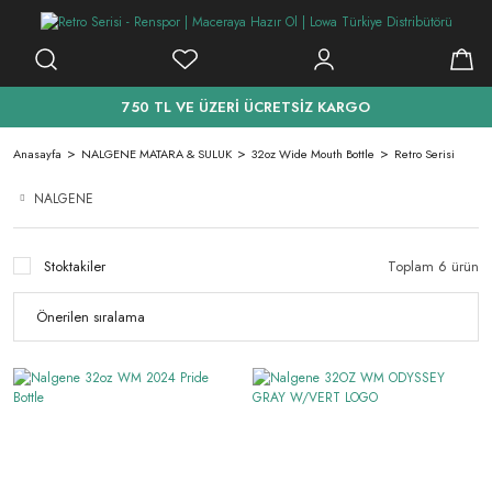
750 TL VE ÜZERİ ÜCRETSİZ KARGO
Anasayfa
NALGENE MATARA & SULUK
32oz Wide Mouth Bottle
Retro Serisi
NALGENE
Stoktakiler
Toplam 6 ürün