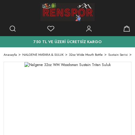
750 TL VE ÜZERİ ÜCRETSİZ KARGO
Anasayfa
NALGENE MATARA & SULUK
32oz Wide Mouth Bottle
Sustain Serisi
N