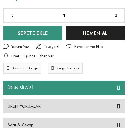
SEPETE EKLE
HEMEN AL
Yorum Yaz
Tavsiye Et
Fiyatı Düşünce Haber Ver
Aynı Gün Kargo
Kargo Bedava
ÜRÜN BİLGİSİ
ÜRÜN YORUMLARI
Soru & Cevap