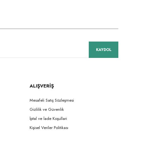
niz.
KAYDOL
ALIŞVERİŞ
Mesafeli Satış Sözleşmesi
Gizlilik ve Güvenlik
İptal ve İade Koşullari
Kişisel Veriler Politikası