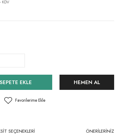
+ KDV
SEPETE EKLE
HEMEN AL
SİT SEÇENEKLERİ
ÖNERİLERİNİZ