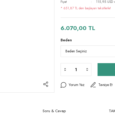
Fiyat
115,95 USD 
* 651,87 TL den başlayan taksitlerle!
6.070,00 TL
Beden
Yorum Yaz
Tavsiye Et
Soru & Cevap
TAK