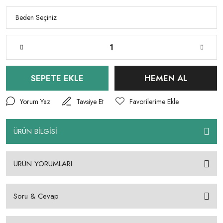
SEPETE EKLE
HEMEN AL
Yorum Yaz
Tavsiye Et
ÜRÜN BİLGİSİ
ÜRÜN YORUMLARI
Soru & Cevap