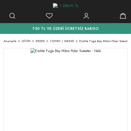
750 TL VE ÜZERİ ÜCRETSİZ KARGO
Anasayfa
GİYİM
ERKEK
T-SHIRT / SWEAT
Evolite Fuga Bay Mikro Polar Sweater 