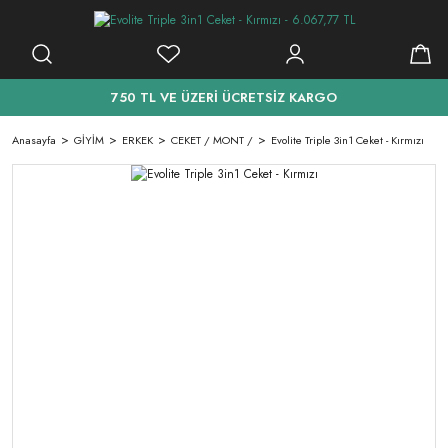
750 TL VE ÜZERİ ÜCRETSİZ KARGO
Anasayfa
GİYİM
ERKEK
CEKET / MONT /
Evolite Triple 3in1 Ceket - Kırmızı