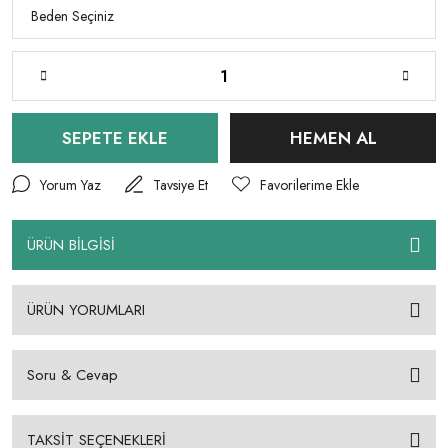
SEPETE EKLE
HEMEN AL
Yorum Yaz
Tavsiye Et
ÜRÜN BİLGİSİ
ÜRÜN YORUMLARI
Soru & Cevap
TAKSİT SEÇENEKLERİ