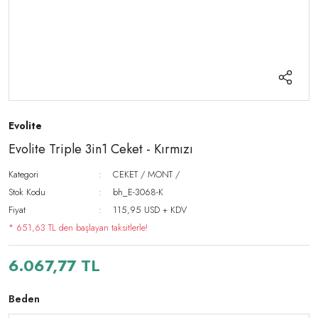
Evolite
Evolite Triple 3in1 Ceket - Kırmızı
Kategori
CEKET / MONT /
Stok Kodu
bh_E-3068-K
Fiyat
115,95 USD + KDV
* 651,63 TL den başlayan taksitlerle!
6.067,77 TL
Beden