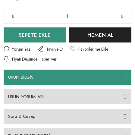
SEPETE EKLE
HEMEN AL
Yorum Yaz
Tavsiye Et
Fiyatı Düşünce Haber Ver
ÜRÜN BİLGİSİ
ÜRÜN YORUMLARI
Soru & Cevap