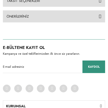
TAKSİT SEÇENEKLERİ
ÖNERİLERİNİZ
E-BÜLTENE KAYIT OL
Kampanya ve özel tekliflerimizden ilk önce siz yararlanın.
KAYDOL
KURUMSAL