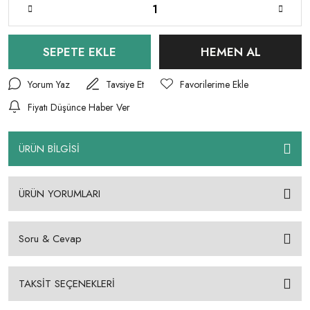
SEPETE EKLE
HEMEN AL
Yorum Yaz
Tavsiye Et
Fiyatı Düşünce Haber Ver
ÜRÜN BİLGİSİ
ÜRÜN YORUMLARI
Soru & Cevap
TAKSİT SEÇENEKLERİ