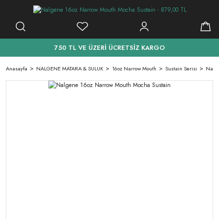
750 TL VE ÜZERİ ÜCRETSİZ KARGO
Anasayfa
NALGENE MATARA & SULUK
16oz Narrow Mouth
Sustain Serisi
Nalge