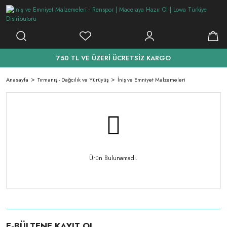
750 TL VE ÜZERİ ÜCRETSİZ KARGO
Anasayfa
Tırmanış - Dağcılık ve Yürüyüş
İniş ve Emniyet Malzemeleri
Ürün Bulunamadı.
E-BÜLTENE KAYIT OL