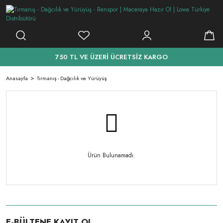
750 TL VE ÜZERİ ÜCRETSİZ KARGO
Anasayfa
Tırmanış - Dağcılık ve Yürüyüş
Ürün Bulunamadı.
E-BÜLTENE KAYIT OL