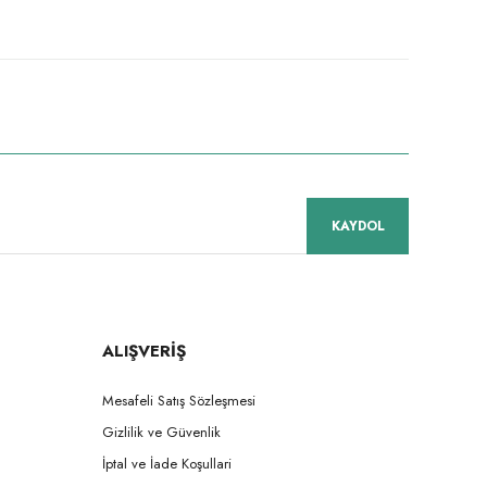
niz.
KAYDOL
ALIŞVERİŞ
Mesafeli Satış Sözleşmesi
Gizlilik ve Güvenlik
İptal ve İade Koşullari