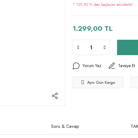
* 139,50 TL den başlayan taksitlerle!
1.299,00 TL
Yorum Yaz
Tavsiye Et
Aynı Gün Kargo
Soru & Cevap
TAK