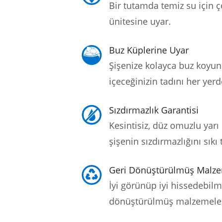
Bir tutamda temiz su için ç
ünitesine uyar.
Buz Küplerine Uyar
Şişenize kolayca buz koyun
içeceğinizin tadını her yerd
Sızdırmazlık Garantisi
Kesintisiz, düz omuzlu yarı 
şişenin sızdırmazlığını sıkı 
Geri Dönüştürülmüş Malz
İyi görünüp iyi hissedebilm
dönüştürülmüş malzemelerd