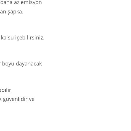
ve daha az emisyon
lan şapka.
ka su içebilirsiniz.
r boyu dayanacak
bilir
 güvenlidir ve