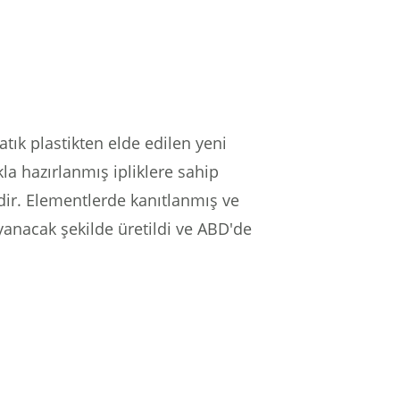
ık plastikten elde edilen yeni
kla hazırlanmış ipliklere sahip
dir.
Elementlerde kanıtlanmış ve
yanacak şekilde üretildi ve ABD'de