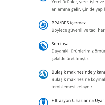
Yerel ürünler, yerel işler 
anlamına gelir.
Çin'de yapı
BPA/BPS içermez
Böylece güvenli ve tadı hari
Son inşa
Dayanıklı ürünlerimiz ömü
şekilde üretilmiştir.
Bulaşık makinesinde yıkana
Bulaşık makinesine koymak
temizlemesi kolaydır.
Filtrasyon Cihazlarına Uyar