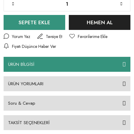
SEPETE EKLE
HEMEN AL
Yorum Yaz
Tavsiye Et
Fiyatı Düşünce Haber Ver
ÜRÜN BİLGİSİ
ÜRÜN YORUMLARI
Soru & Cevap
TAKSİT SEÇENEKLERİ