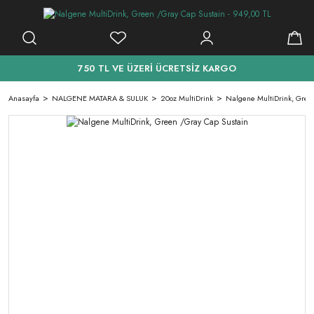
750 TL VE ÜZERİ ÜCRETSİZ KARGO
Anasayfa
NALGENE MATARA & SULUK
20oz MultiDrink
Nalgene MultiDrink, Gree