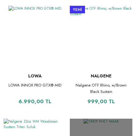
YENİ
LOWA
NALGENE
LOWA INNOX PRO GTX® MID
Nalgene OTF Rhino, w/Brown
Black Sustain
6.990,00 TL
999,00 TL