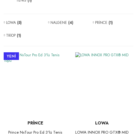
TENİS
(1)
LOWA
(5)
NALGENE
(4)
PRİNCE
(1)
TRİOP
(1)
YENİ
PRİNCE
LOWA
Prince NxTour Pro Ed 3'lü Tenis
LOWA INNOX PRO GTX® MID