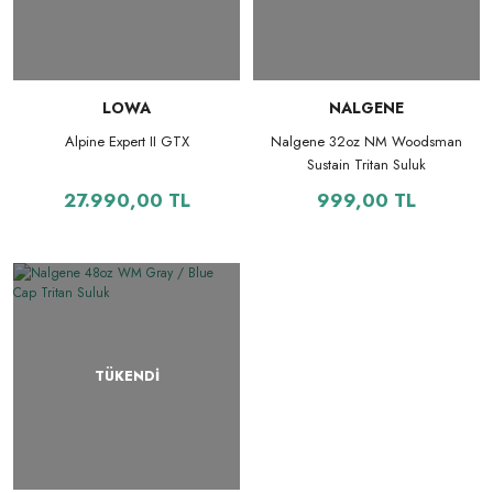
LOWA
NALGENE
Alpine Expert II GTX
Nalgene 32oz NM Woodsman
Sustain Tritan Suluk
27.990,00 TL
999,00 TL
TÜKENDİ