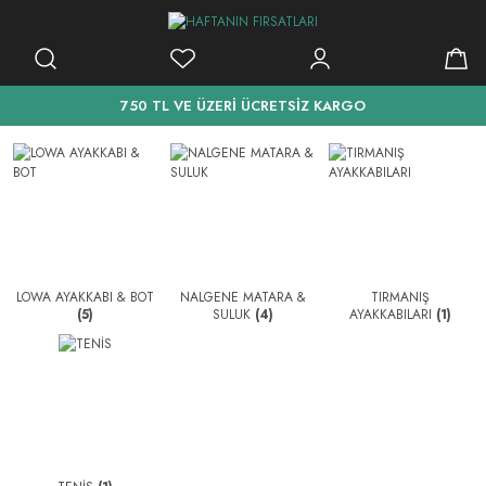
750 TL VE ÜZERİ ÜCRETSİZ KARGO
LOWA AYAKKABI & BOT
NALGENE MATARA &
TIRMANIŞ
(5)
SULUK
(4)
AYAKKABILARI
(1)