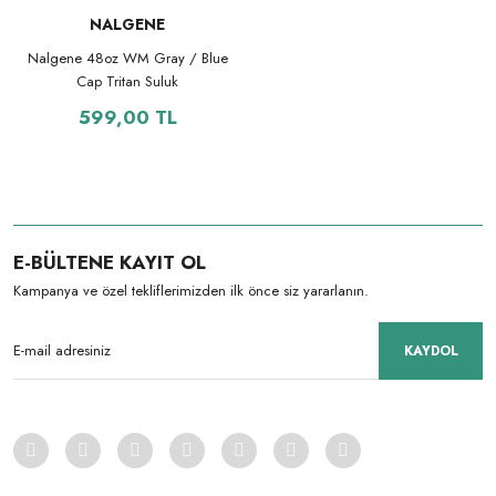
NALGENE
Nalgene 48oz WM Gray / Blue
Cap Tritan Suluk
599,00 TL
E-BÜLTENE KAYIT OL
Kampanya ve özel tekliflerimizden ilk önce siz yararlanın.
KAYDOL