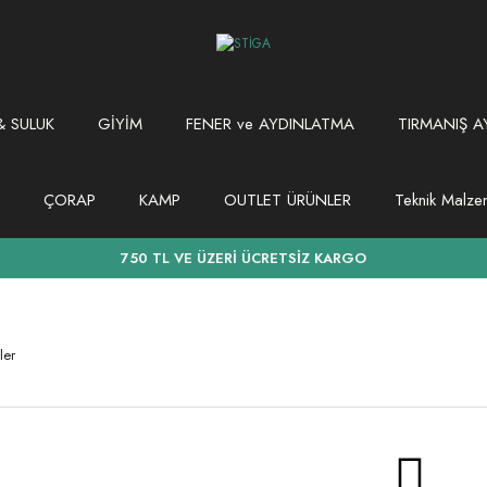
 SULUK
GİYİM
FENER ve AYDINLATMA
TIRMANIŞ A
ÇORAP
KAMP
OUTLET ÜRÜNLER
Teknik Malz
750 TL VE ÜZERİ ÜCRETSİZ KARGO
ler