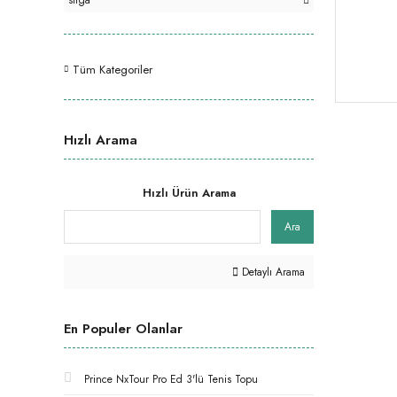
stiga
Tüm Kategoriler
Hızlı Arama
Hızlı Ürün Arama
Ara
Detaylı Arama
En Populer Olanlar
Prince NxTour Pro Ed 3'lü Tenis Topu