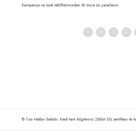
Kampanya ve özel tekliflerimizden ilk önce siz yararlanın.
© Tüm Hakları Saklıdır. Kredi kartı bilgileriniz 256bit SSL sertifikası ile 