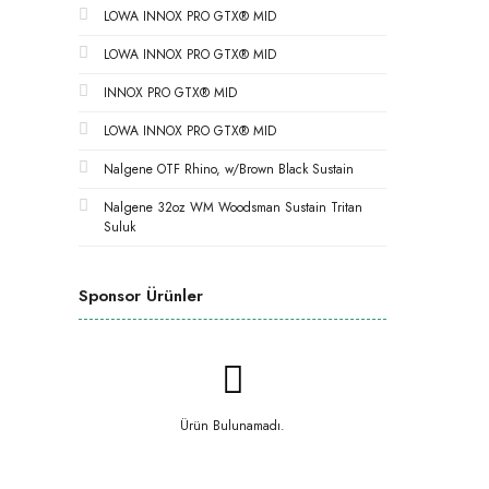
LOWA INNOX PRO GTX® MID
LOWA INNOX PRO GTX® MID
INNOX PRO GTX® MID
LOWA INNOX PRO GTX® MID
Nalgene OTF Rhino, w/Brown Black Sustain
Nalgene 32oz WM Woodsman Sustain Tritan
Suluk
Sponsor Ürünler
Ürün Bulunamadı.