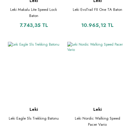
Leki
Leki
Leki Makalu Lite Speed Lock
Leki EvoTrail FX One TA Baton
Baton
7.743,35 TL
10.965,12 TL
Leki
Leki
Leki Eagle Sls Trekking Batonu
Leki Nordic Walking Speed
Pacer Vario