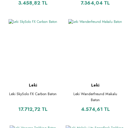
3.458,82 TL
7.364,04 TL
Leki
Leki
Leki SkySolo FX Carbon Baton
Leki Wanderfreund Makalu
Baton
17.712,72 TL
4.574,61 TL