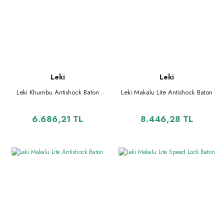
Leki
Leki
Leki Khumbu Antishock Baton
Leki Makalu Lite Antishock Baton
6.686,21 TL
8.446,28 TL