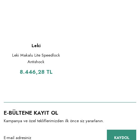
Leki
Leki Makalu Lite Speedlock
Antishock
8.446,28 TL
E-BÜLTENE KAYIT OL
Kampanya ve özel tekliflerimizden ilk önce siz yararlanın.
KAYDOL