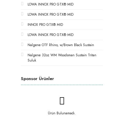
LOWA INNOX PRO GTX® MID
LOWA INNOX PRO GTX® MID
INNOX PRO GTX® MID
LOWA INNOX PRO GTX® MID
Nalgene OTF Rhino, w/Brown Black Sustain
Nalgene 32oz WM Woodsman Sustain Tritan
Suluk
Sponsor Ürünler
Ürün Bulunamadı.