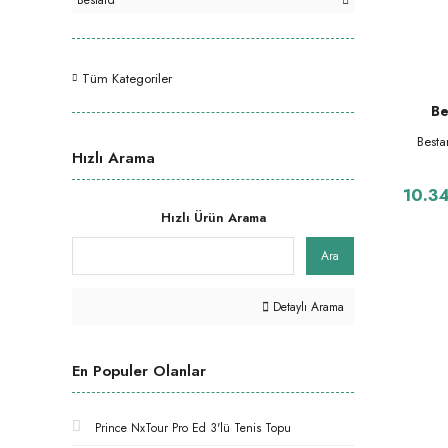
Bestard
Tüm Kategoriler
Be
Besta
Hızlı Arama
10.3
Hızlı Ürün Arama
Ara
Detaylı Arama
En Populer Olanlar
Prince NxTour Pro Ed 3'lü Tenis Topu