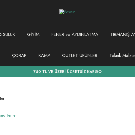
 SULUK
GİYİM
FENER ve AYDINLATMA
TIRMANIŞ A
ÇORAP
KAMP
OUTLET ÜRÜNLER
Teknik Malz
750 TL VE ÜZERİ ÜCRETSİZ KARGO
ler