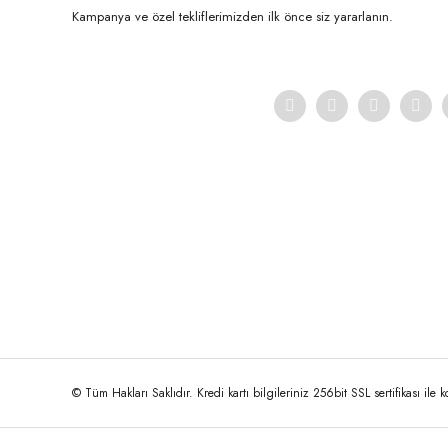
Kampanya ve özel tekliflerimizden ilk önce siz yararlanın.
© Tüm Hakları Saklıdır. Kredi kartı bilgileriniz 256bit SSL sertifikası ile 