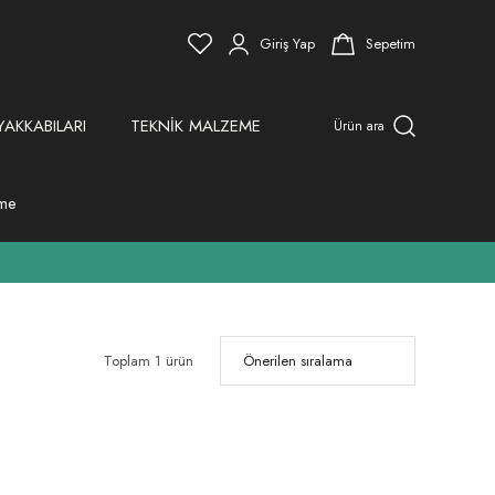
Giriş Yap
Sepetim
YAKKABILARI
TEKNİK MALZEME
Ürün ara
eme
Toplam 1 ürün