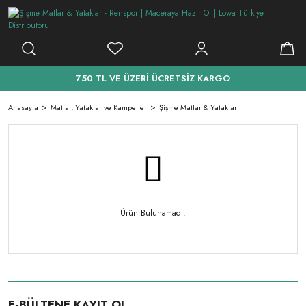
750 TL VE ÜZERİ ÜCRETSİZ KARGO
Anasayfa
Matlar, Yataklar ve Kampetler
Şişme Matlar & Yataklar
Ürün Bulunamadı.
E-BÜLTENE KAYIT OL