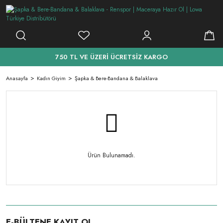
750 TL VE ÜZERİ ÜCRETSİZ KARGO
Anasayfa
Kadın Giyim
Şapka & Bere-Bandana & Balaklava
Ürün Bulunamadı.
E-BÜLTENE KAYIT OL