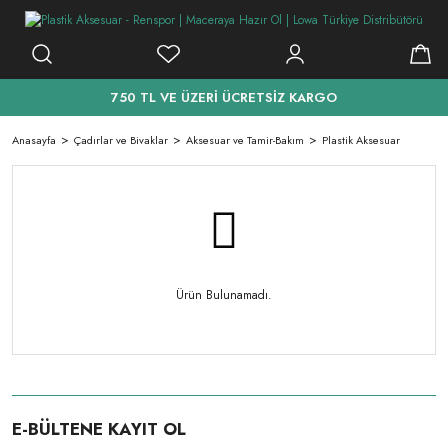
750 TL VE ÜZERİ ÜCRETSİZ KARGO
Anasayfa
Çadırlar ve Bivaklar
Aksesuar ve Tamir-Bakım
Plastik Aksesuar
Ürün Bulunamadı.
E-BÜLTENE KAYIT OL