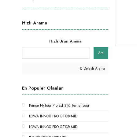
Hızlı Arama
Hızlı Ürün Arama
Ara
Detaylı Arama
En Populer Olanlar
Prince NxTour Pro Ed 3'lü Tenis Topu
LOWA INNOX PRO GTX® MID
LOWA INNOX PRO GTX® MID