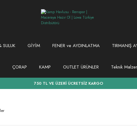
 SULUK
GİYİM
FENER ve AYDINLATMA
TIRMANIŞ A
ÇORAP
KAMP
OUTLET ÜRÜNLER
Teknik Malz
750 TL VE ÜZERİ ÜCRETSİZ KARGO
ler