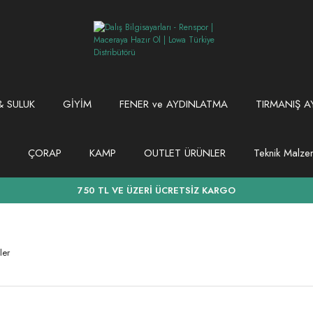
 SULUK
GİYİM
FENER ve AYDINLATMA
TIRMANIŞ A
ÇORAP
KAMP
OUTLET ÜRÜNLER
Teknik Malz
750 TL VE ÜZERİ ÜCRETSİZ KARGO
ler