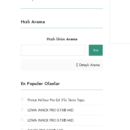
Hızlı Arama
Hızlı Ürün Arama
Ara
Detaylı Arama
En Populer Olanlar
Prince NxTour Pro Ed 3'lü Tenis Topu
LOWA INNOX PRO GTX® MID
LOWA INNOX PRO GTX® MID