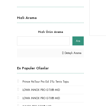
Hızlı Arama
Hızlı Ürün Arama
Ara
Detaylı Arama
En Populer Olanlar
Prince NxTour Pro Ed 3'lü Tenis Topu
LOWA INNOX PRO GTX® MID
LOWA INNOX PRO GTX® MID