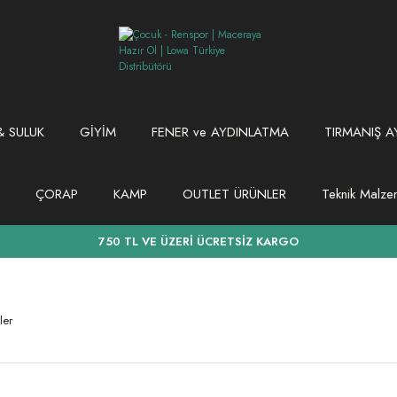
 SULUK
GİYİM
FENER ve AYDINLATMA
TIRMANIŞ A
ÇORAP
KAMP
OUTLET ÜRÜNLER
Teknik Malz
750 TL VE ÜZERİ ÜCRETSİZ KARGO
ler