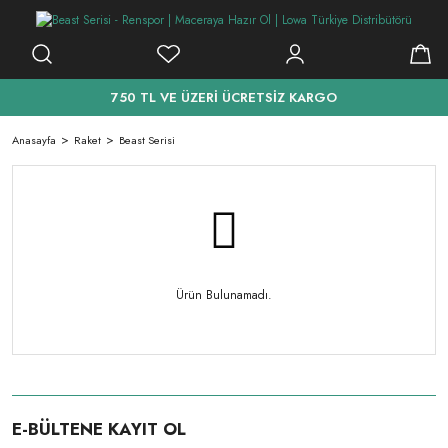
750 TL VE ÜZERİ ÜCRETSİZ KARGO
Anasayfa
Raket
Beast Serisi
Ürün Bulunamadı.
E-BÜLTENE KAYIT OL