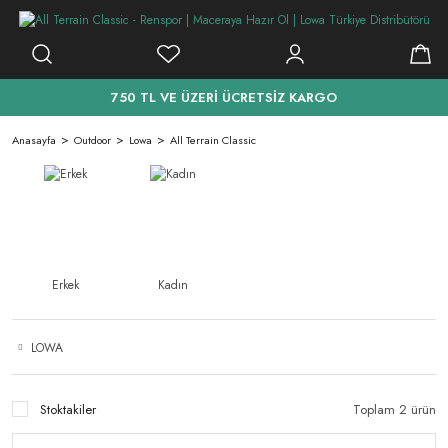
750 TL VE ÜZERİ ÜCRETSİZ KARGO
Anasayfa
Outdoor
Lowa
All Terrain Classic
Erkek
Kadın
LOWA
Stoktakiler
Toplam 2 ürün