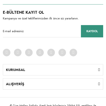
E-BÜLTENE KAYIT OL
Kampanya ve özel tekliflerimizden ilk önce siz yararlanın.
KAYDOL
KURUMSAL
ALIŞVERİŞ
© Tüm Hakları Saklıdır. Kredi kartı bilgileriniz 256bit SSL sertifikası ile