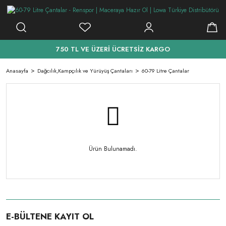
750 TL VE ÜZERİ ÜCRETSİZ KARGO
Anasayfa
Dağcılık,Kampçılık ve Yürüyüş Çantaları
60-79 Litre Çantalar
Ürün Bulunamadı.
E-BÜLTENE KAYIT OL