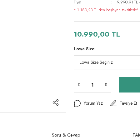
Fiyat
9.990,91 TL 
* 1.180,23 TL den başlayan taksitlerle!
10.990,00 TL
Lowa Size
Yorum Yaz
Tavsiye Et
Soru & Cevap
TAK