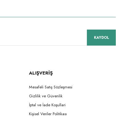
niz.
KAYDOL
ALIŞVERİŞ
Mesafeli Satış Sözleşmesi
Gizlilik ve Güvenlik
İptal ve İade Koşullari
Kişisel Veriler Politikası