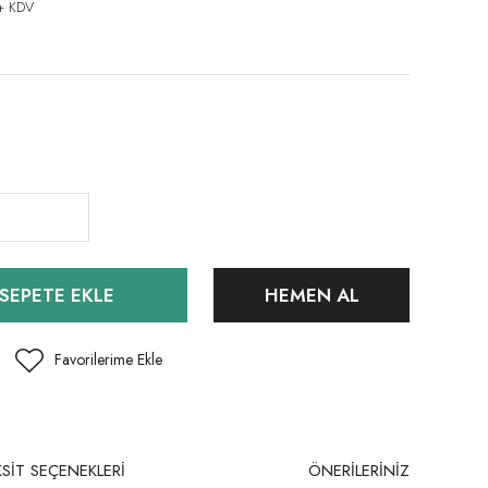
+ KDV
SEPETE EKLE
HEMEN AL
SİT SEÇENEKLERİ
ÖNERİLERİNİZ