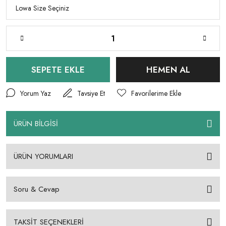
SEPETE EKLE
HEMEN AL
Yorum Yaz
Tavsiye Et
ÜRÜN BİLGİSİ
ÜRÜN YORUMLARI
Soru & Cevap
TAKSİT SEÇENEKLERİ