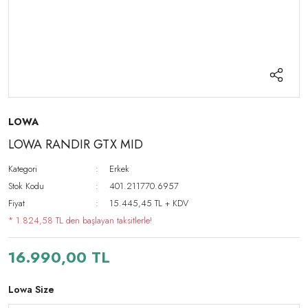
LOWA
LOWA RANDIR GTX MID
Kategori
Erkek
Stok Kodu
401.211770.6957
Fiyat
15.445,45 TL + KDV
* 1.824,58 TL den başlayan taksitlerle!
16.990,00 TL
Lowa Size