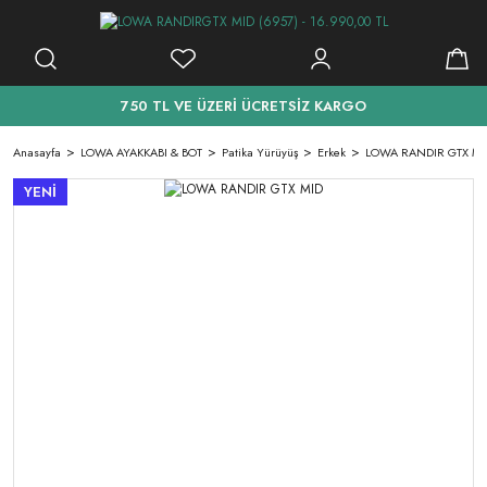
750 TL VE ÜZERİ ÜCRETSİZ KARGO
Anasayfa
LOWA AYAKKABI & BOT
Patika Yürüyüş
Erkek
LOWA RANDIR GTX MI
YENİ