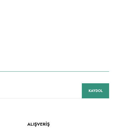
niz.
KAYDOL
ALIŞVERİŞ