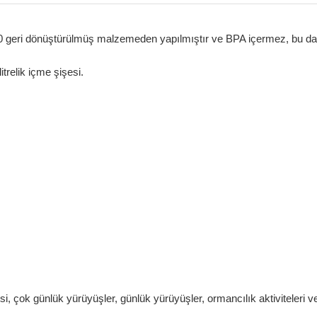
0 geri dönüştürülmüş malzemeden yapılmıştır ve BPA içermez, bu da Nalg
itrelik içme şişesi.
şesi, çok günlük yürüyüşler, günlük yürüyüşler, ormancılık aktiviteler