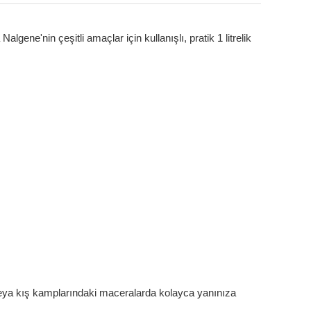
ene'nin çeşitli amaçlar için kullanışlı, pratik 1 litrelik
i veya kış kamplarındaki maceralarda kolayca yanınıza