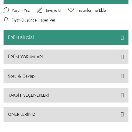
Yorum Yaz
Tavsiye Et
Fiyatı Düşünce Haber Ver
ÜRÜN BİLGİSİ
ÜRÜN YORUMLARI
Soru & Cevap
TAKSİT SEÇENEKLERİ
ÖNERİLERİNİZ