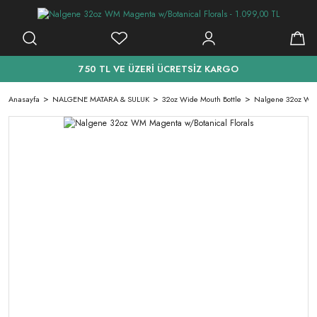
750 TL VE ÜZERİ ÜCRETSİZ KARGO
Anasayfa
NALGENE MATARA & SULUK
32oz Wide Mouth Bottle
Nalgene 32oz WM 