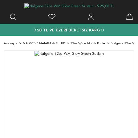
750 TL VE ÜZERİ ÜCRETSİZ KARGO
Anasayfa
NALGENE MATARA & SULUK
32oz Wide Mouth Bottle
Nalgene 32oz WM 