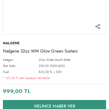
NALGENE
Nalgene 32oz WM Glow Green Sustain
Kategori
32oz Wide Mouth Bottle
Stok Kodu
250.03.2020-4032
Fiyat
832,50 TL + KDV
* 107,28 TL den başlayan taksitlerle!
999,00 TL
GELİNCE HABER VER