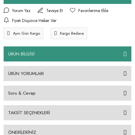
Yorum Yaz
Tavsiye Et
Fiyatı Düşünce Haber Ver
Aynı Gün Kargo
Kargo Bedava
ÜRÜN BİLGİSİ
ÜRÜN YORUMLARI
Soru & Cevap
TAKSİT SEÇENEKLERİ
ÖNERİLERİNİZ