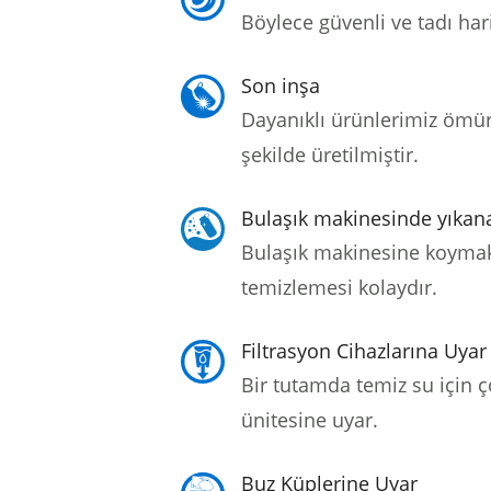
Böylece güvenli ve tadı hari
Son inşa
Dayanıklı ürünlerimiz ömü
şekilde üretilmiştir.
Bulaşık makinesinde yıkana
Bulaşık makinesine koymak
temizlemesi kolaydır.
Filtrasyon Cihazlarına Uyar
Bir tutamda temiz su için ç
ünitesine uyar.
Buz Küplerine Uyar