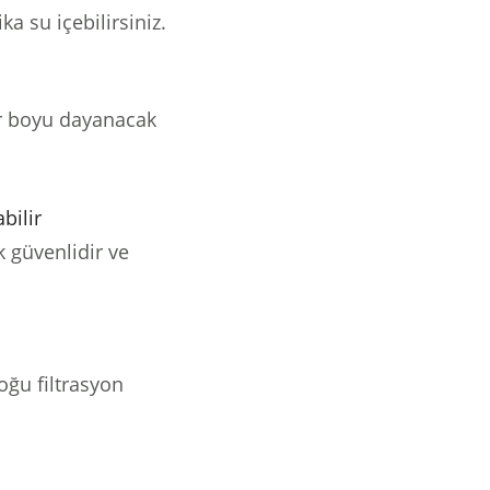
ka su içebilirsiniz.
r boyu dayanacak
bilir
 güvenlidir ve
oğu filtrasyon