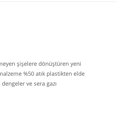
rmeyen şişelere dönüştüren yeni
malzeme %50 atık plastikten elde
da dengeler ve sera gazı