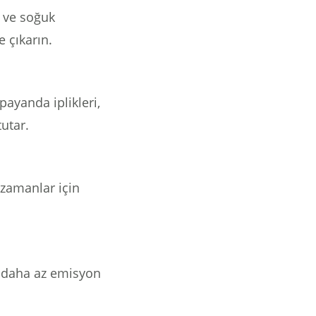
 ve soğuk
e çıkarın.
payanda iplikleri,
tutar.
 zamanlar için
ve daha az emisyon