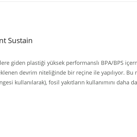
t Sustain
klere giden plastiği yüksek performanslı BPA/BPS içe
lenen devrim niteliğinde bir reçine ile yapılıyor.
Bu 
dengesi kullanılarak), fosil yakıtların kullanımını daha 