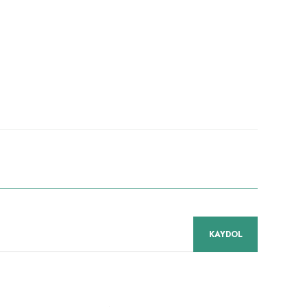
niz.
KAYDOL